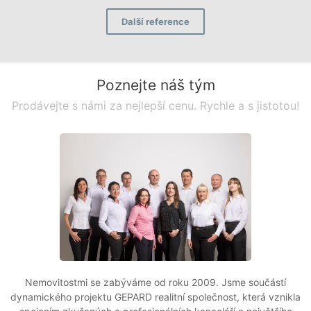
Další reference
Poznejte náš tým
Prodávejte s námi za nejlepší cenu. Rychle a s jistotou!
Nemovitostmi se zabýváme od roku 2009. Jsme součástí
dynamického projektu GEPARD realitní společnost, která vznikla