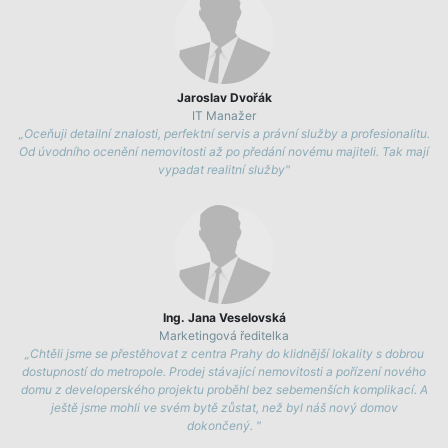
Jaroslav Dvořák
IT Manažer
„
Oceňuji detailní znalosti, perfektní servis a právní služby a profesionalitu.
Od úvodního ocenění nemovitosti až po předání novému majiteli. Tak mají
vypadat realitní služby
"
Ing. Jana Veselovská
Marketingová ředitelka
„
Chtěli jsme se přestěhovat z centra Prahy do klidnější lokality s dobrou
dostupností do metropole. Prodej stávající nemovitosti a pořízení nového
domu z developerského projektu proběhl bez sebemenších komplikací. A
ještě jsme mohli ve svém bytě zůstat, než byl náš nový domov
dokončený.
"